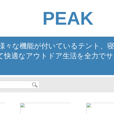
PEAK
。様々な機能が付いているテント、
て快適なアウトドア生活を全力でサ
...