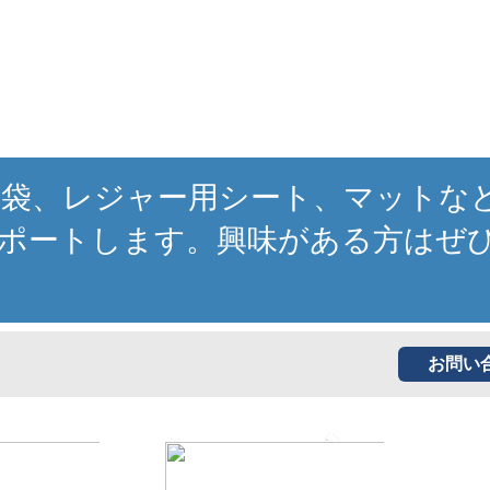
寝袋、レジャー用シート、マットな
ポートします。興味がある方はぜ
お問い
Next