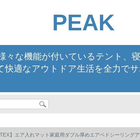
PEAK
。様々な機能が付いているテント、
て快適なアウトドア生活を全力でサ
NTEX】エア入れマット家庭用ダブル厚めエアベドシーリングアウ