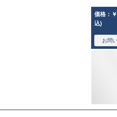
価格：
￥
込)
お問