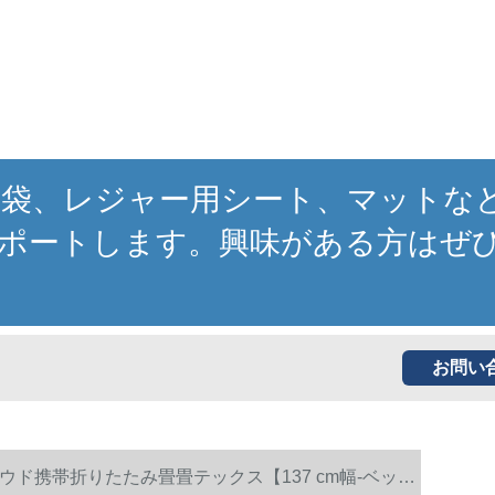
寝袋、レジャー用シート、マットな
ポートします。興味がある方はぜ
お問い
ド携帯折りたたみ畳畳テックス【137 cm幅-ベッ