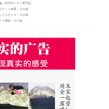
舗：INTEXベスト専門店
ラケット材質：その他
ックスサイズ：その他
ート構造：その他