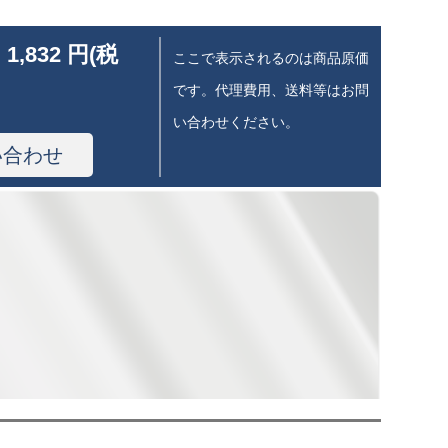
 1,832 円(税
ここで表示されるのは商品原価
です。代理費用、送料等はお問
い合わせください。
い合わせ