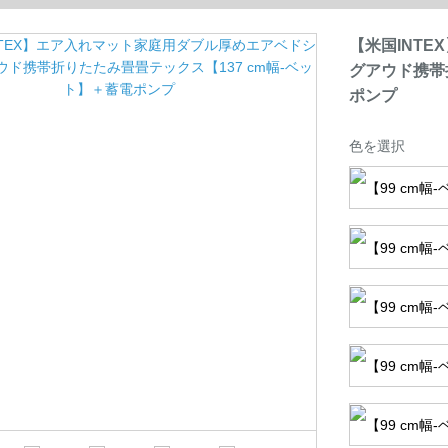
ポンプ
【米国INT
グアウド携帯
ポンプ
色を選択