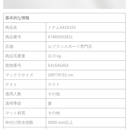
基本的な情報
商品名
トナム5415152
商品番号
67465933811
店舗
ルブランスポーツ専門店
商品毛重量
11.0 kg
貨物番号
541545454
マックスサイズ
185*76*22 cm
テスト
テスト
適用人数
その他
適用季節
夏
マット材質
その他
外付け防水指数
3000 mm以上