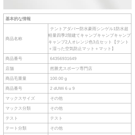
基本的な情報
テントアダバー防水豪雨シンゲル1防水超
軽量四季2階建てキャンプキャンプキャンプ
商品名称
キャンプ2人オレンジ色3点セット【テント
＋湿った空気防止マット＋マット】
商品番号
64356931649
店舗
然勝尤スポーツ専門店
商品毛重量
100.00 g
商品番号
2 dUWi 6 u 9
マックスサイズ
その他
マックス分類
その他
テスト
テスト
テート分類
その他