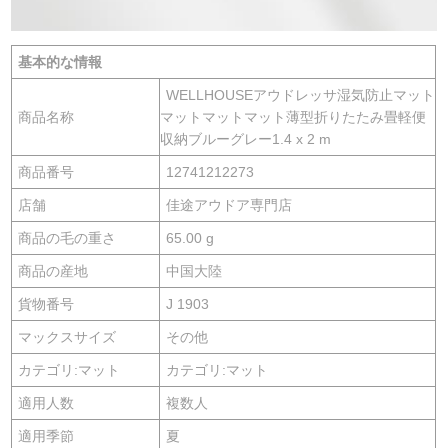
基本的な情報
WELLHOUSEアウドレッサ湿気防止マット
商品名称
マットマットマット薄型折りたたみ畳軽便
収納ブルーグレー1.4 x 2 m
商品番号
12741212273
店舗
佳途アウドア専門店
商品の毛の重さ
65.00 g
商品の産地
中国大陸
貨物番号
J 1903
マックスサイズ
その他
カテゴリ:マット
カテゴリ:マット
適用人数
複数人
適用季節
夏