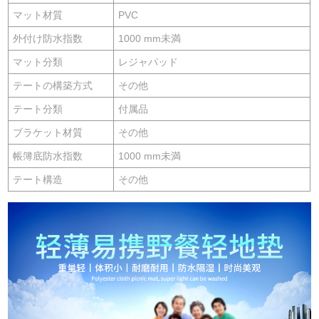
マット材質
PVC
外付け防水指数
1000 mm未満
マット分類
レジャパッド
テートの構築方式
その他
テート分類
付属品
ブラケット材質
その他
帳簿底防水指数
1000 mm未満
テート構造
その他