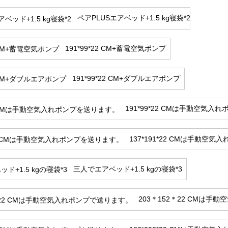
ペアPLUSエアベッド+1.5 kg寝袋*2
191*99*22 CM+蓄電空気ポンプ
191*99*22 CM+ダブルエアポンプ
191*99*22 CMは手動空気
137*191*22 CMは手動空
三人でエアベッド+1.5 kgの寝袋*3
203＊152＊22 CMは