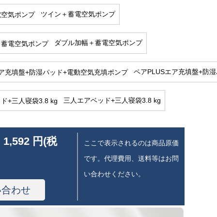
ツイン＋蓄電空気ポンプ
ダブル加幅＋蓄電空気ポンプ
ペアPLUSエア充填盤+防
三人エアベッド+三人寝袋3.8 kg
 1,592 円(税
ここで表示されるのは商品原価
です。代理費用、送料等はお問
い合わせください。
い合わせ