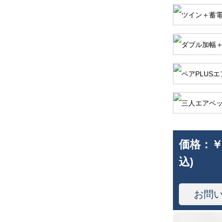
価格：
￥
込)
お問