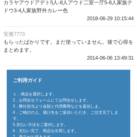
カラヤアウドアデト5人-8人アウド二室一厅5-8人家族テ
ドウ3-4人家族野外カレー色
2018-06-29 10:15:44
安雅7773
もらったばかりです。まだ使っていません。後で心得を
まとめます。
2014-06-06 13:49:31
ご利用ガイド
１．商品を選択します。
2．お問合せフォームにてお問合せします。
3．弊社担当より金額と代理費用などを返信しま。
4．ご検討の上、届け先をご返信いただき、ご注文完了しま
す。
5.支払い方法をご案内します。
6．支払い完了、商品を出荷します。
7．商品がお届きます。