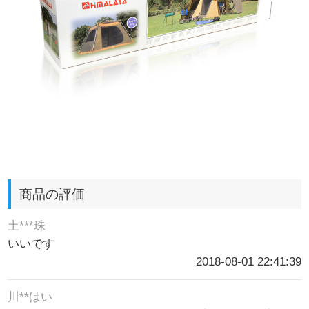
商品の評価
土***珠
いいです
2018-08-01 22:41:39
川**はい