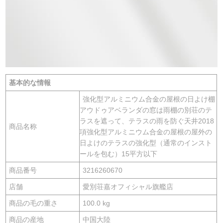
基本的な情報
強化型アルミニウム合金の屋根の日よけ棚
アウドゥアベランダの窓は雨棚の別荘のテ
ラスを遮って、テラスの雨を防ぐ天井2018
商品名称
項強化型アルミニウム合金の屋根の屋外の
日よけのテラスの強化型（通常のインスト
ールを包む）15平方以下
商品番号
3216260670
店舗
愛別荘嘉オフィシャル旗艦店
商品の毛の重さ
100.0 kg
商品の産地
中国大陸