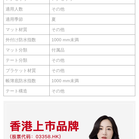
適用人数
その他
適用季節
夏
マット材質
その他
外付け防水指数
1000 mm未満
マット分類
付属品
テート分類
その他
ブラケット材質
その他
帳簿底防水指数
1000 mm未満
テート構造
その他