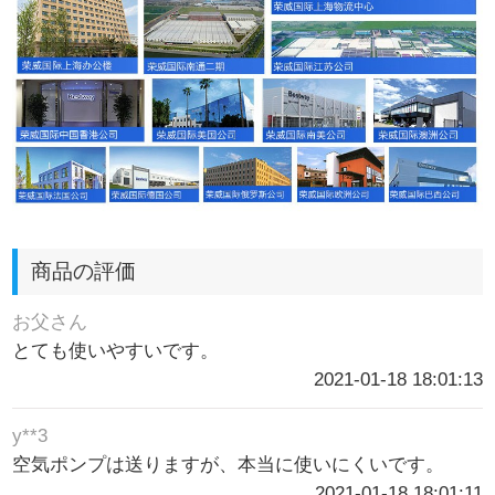
商品の評価
お父さん
とても使いやすいです。
2021-01-18 18:01:13
y**3
空気ポンプは送りますが、本当に使いにくいです。
2021-01-18 18:01:11