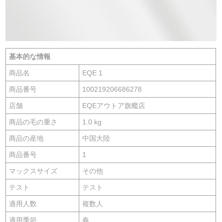
基本的な情報
商品名
EQE 1
商品番号
100219206686278
店舗
EQEアウトア旗艦店
商品の毛の重さ
1.0 kg
商品の産地
中国大陸
商品番号
1
マックスサイズ
その他
テスト
テスト
適用人数
複数人
適用季節
春