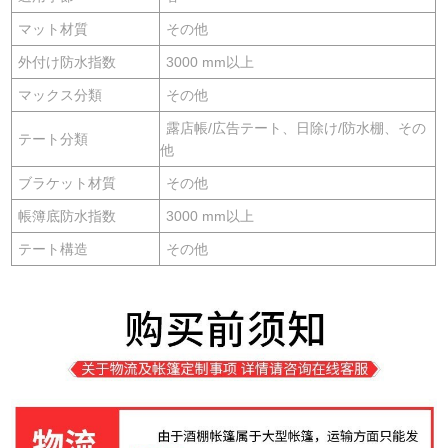
マット材質
その他
外付け防水指数
3000 mm以上
マックス分類
その他
露店帳/広告テート、日除け/防水棚、その
テート分類
他
ブラケット材質
その他
帳簿底防水指数
3000 mm以上
テート構造
その他