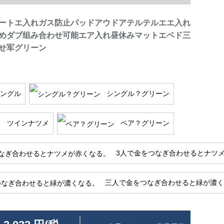
ートエ入れガス防止パッドアウドアテルテルエエ入れ
めダブ组み合わせ可能エア入れ昼休みマットエベド三
せ军グリーン
ングル
シングル？グリーン
ツインナツメ
ペア？グリーン
3人で金をつなぎ合わせるとナツ
三人で金をつなぎ合わせると緑が濃く