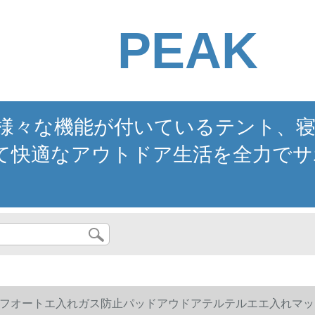
PEAK
。様々な機能が付いているテント、
て快適なアウトドア生活を全力でサ
フオートエ入れガス防止パッドアウドアテルテルエエ入れマッ