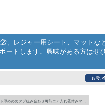
寝袋、レジャー用シート、マットな
ポートします。興味がある方はぜ
お問い
ト厚めめめダブ组み合わせ可能エア入れ昼休みマッ