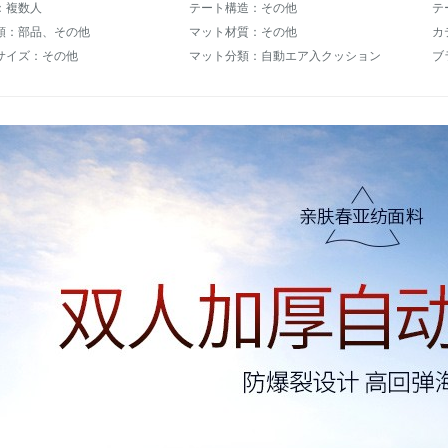
：複数人
テート構造：その他
テ
類：部品、その他
マット材質：その他
カ
サイズ：その他
マット分類：自動エア入クッション
ブ