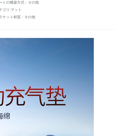
ートの構築方式：その他
テゴリ:マット
ラケット材質：その他