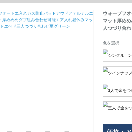
人つづり合わせ军グリーン
ウォープフオ
マット厚めめ
人つづり合わ
色を選択
シ