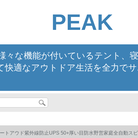
PEAK
。様々な機能が付いているテント、
て快適なアウトドア生活を全力でサ
ートアウド紫外線防止UPS 50+厚い目防水野営家庭全自動スピーディ