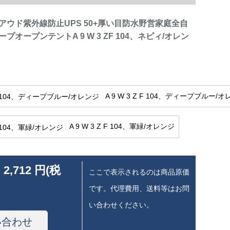
アウド紫外線防止UPS 50+厚い目防水野営家庭全自
プオープンテントA 9 W 3 ZF 104、ネビィ/オレン
A 9 W 3 Z F 104、ディープブルー/
A 9 W 3 Z F 104、軍緑/オレンジ
 2,712 円(税
ここで表示されるのは商品原価
です。代理費用、送料等はお問
い合わせください。
い合わせ