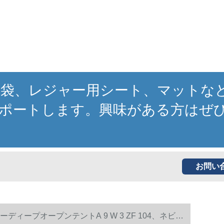
寝袋、レジャー用シート、マットな
ポートします。興味がある方はぜ
お問い
ープオープンテントA 9 W 3 ZF 104、ネビィ/